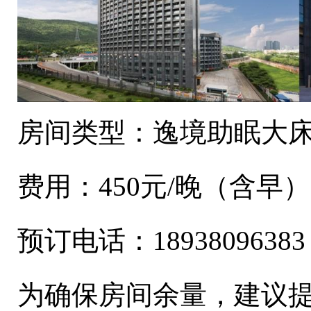
房间类型：逸境助眠大床
费用：450元/晚（含早）
预订电话：18938096383
为确保房间余量，建议提